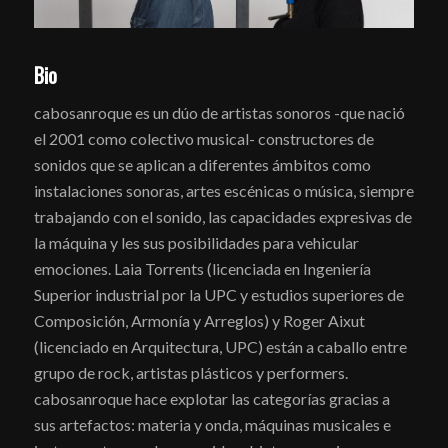
Bio
cabosanroque es un dúo de artistas sonoros -que nació
el 2001 como colectivo musical- constructores de
sonidos que se aplican a diferentes ámbitos como
instalaciones sonoras, artes escénicas o música, siempre
trabajando con el sonido, las capacidades expresivas de
la máquina y les sus posibilidades para vehicular
emociones. Laia Torrents (licenciada en Ingeniería
Superior industrial por la UPC y estudios superiores de
Composición, Armonía y Arreglos) y Roger Aixut
(licenciado en Arquitectura, UPC) están a caballo entre
grupo de rock, artistas plásticos y performers.
cabosanroque hace explotar las categorías gracias a
sus artefactos: materia y onda, máquinas musicales e