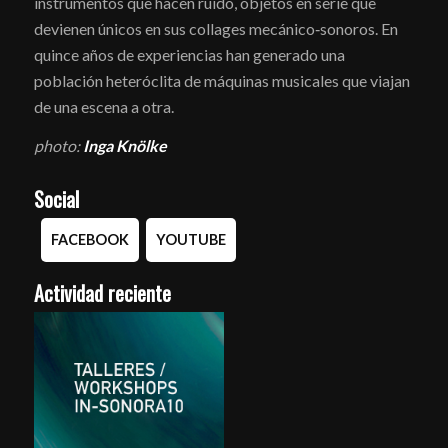
instrumentos que hacen ruido, objetos en serie que
devienen únicos en sus collages mecánico‐sonoros. En
quince años de experiencias han generado una
población heteróclita de máquinas musicales que viajan
de una escena a otra.
photo:
Inga Knölke
Social
FACEBOOK
YOUTUBE
Actividad reciente