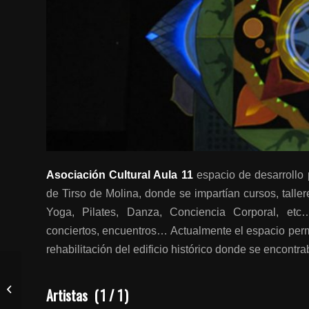
Asociación Cultural Aula 11
espacio de desarrollo p
de Tirso de Molina, donde se impartían cursos, talle
Yoga, Pilates, Danza, Conciencia Corporal, etc
conciertos, encuentros… Actualmente el espacio
per
rehabilitación del edificio histórico donde se encontra
Espacio Espora
Artistas
(
1
/
1
)