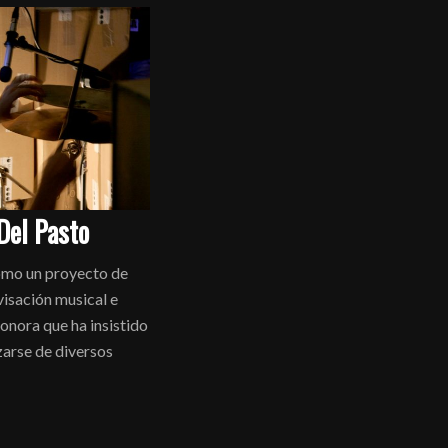
Del Pasto
mo un proyecto de
visación musical e
sonora que ha insistido
zarse de diversos