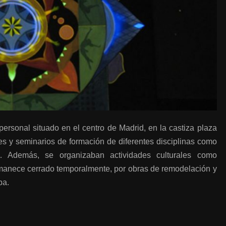
ersonal situado en el centro de Madrid, en la castiza plaza
res y seminarios de formación de diferentes disciplinas como
…
Además, se organizaban actividades culturales como
manece cerrado temporalmente
, por obras de remodelación y
ba.