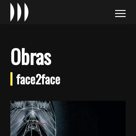
Obras
face2face