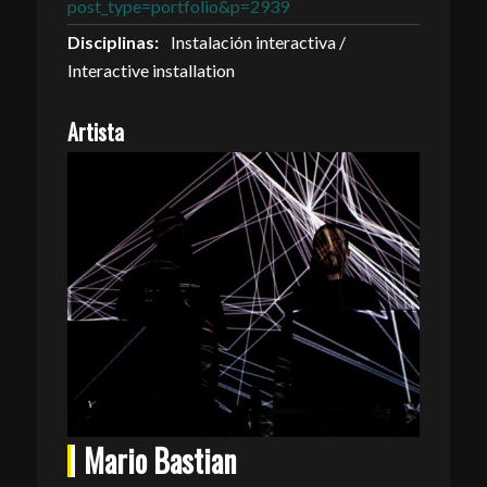
post_type=portfolio&p=2939
Disciplinas:
Instalación interactiva /
Interactive installation
Artista
Mario Bastian