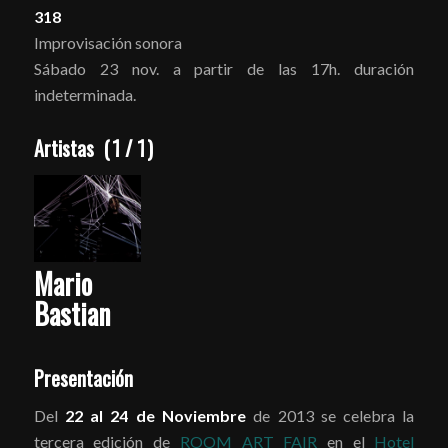
318
Improvisación sonora
Sábado 23 nov. a partir de las 17h. duración
indeterminada.
Artistas
(
1
/
1
)
Mario
Bastian
Presentación
Del
22 al 24 de Noviembre
de 2013 se celebra la
tercera edición de
ROOM ART FAIR
en el
Hotel