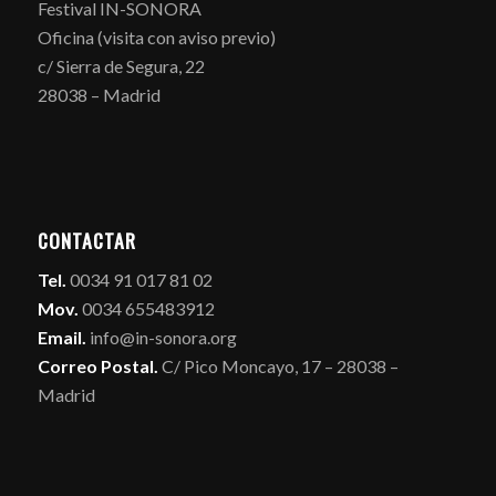
Festival IN-SONORA
Oficina (visita con aviso previo)
c/ Sierra de Segura, 22
28038 – Madrid
CONTACTAR
Tel.
0034 91 017 81 02
Mov.
0034 655483912
Email.
info@in-sonora.org
Correo Postal.
C/ Pico Moncayo, 17 – 28038 –
Madrid