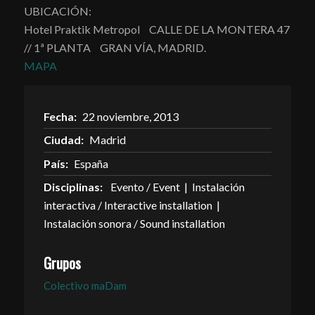
UBICACIÓN:
Hotel Praktik Metropol CALLE DE LA MONTERA 47
// 1ª PLANTA GRAN VÍA, MADRID.
MAPA
Fecha:
22 noviembre, 2013
Ciudad:
Madrid
País:
España
Disciplinas:
Evento / Event | Instalación
interactiva / Interactive installation |
Instalación sonora / Sound installation
Grupos
Colectivo maDam