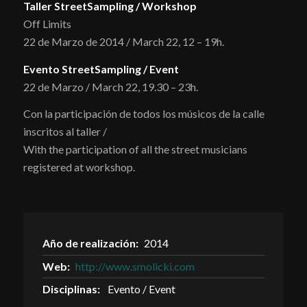
Taller StreetSampling / Workshop
Off Limits
22 de Marzo de 2014 / March 22, 12 – 19h.
Evento StreetSampling
/ Event
22 de Marzo / March 22, 19.30 – 23h.
Con la participación de todos los músicos de la calle
inscritos al taller /
With the participation of all the street musicians
registered at workshop.
Año de realización:
2014
Web:
http://www.smolicki.com
Disciplinas:
Evento / Event