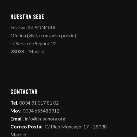
NUESTRA SEDE
Festival IN-SONORA
Oficina (visita con aviso previo)
c/ Sierra de Segura, 22
28038 – Madrid
CONTACTAR
Tel.
0034 91 017 81 02
Mov.
0034 655483912
Email.
info@in-sonora.org
Correo Postal.
C/ Pico Moncayo, 17 – 28038 –
Madrid