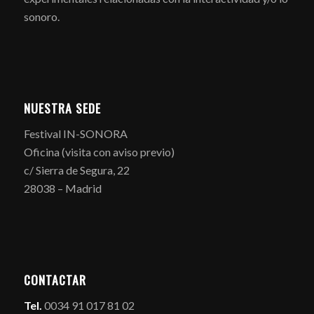
sonoro.
NUESTRA SEDE
Festival IN-SONORA
Oficina (visita con aviso previo)
c/ Sierra de Segura, 22
28038 – Madrid
CONTACTAR
Tel.
0034 91 017 81 02