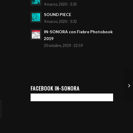
4 marzo, 2020 - 3:35
SOUND PIECE
4 marzo, 2020 - 3:32
IN-SONORA con Fiebre Photobook
2019
20 octubre, 2019 - 22:59
FACEBOOK IN-SONORA