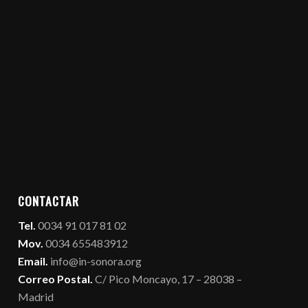
CONTACTAR
Tel.
0034 91 017 81 02
Mov.
0034 655483912
Email.
info@in-sonora.org
Correo Postal.
C/ Pico Moncayo, 17 – 28038 –
Madrid