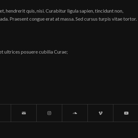
 hendrerit quis, nisi. Curabitur ligula sapien, tincidunt non,
da. Praesent congue erat at massa. Sed cursus turpis vitae tortor.
et ultrices posuere cubilia Curae;