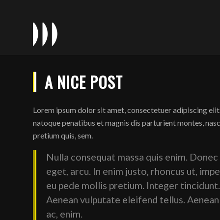
A NICE POST
Lorem ipsum dolor sit amet, consectetuer adipiscing el
natoque penatibus et magnis dis parturient montes, nasce
pretium quis, sem.
Nulla consequat massa quis enim. Donec pe
eget, arcu. In enim justo, rhoncus ut, impe
eu pede mollis pretium. Integer tincidun
Aenean vulputate eleifend tellus. Aenean l
ac, enim.