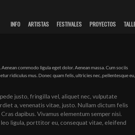
INFO
ARTISTAS
FESTIVALES
PROYECTOS
TALL
it. Aenean commodo ligula eget dolor. Aenean massa. Cum sociis
tur ridiculus mus. Donec quam felis, ultricies nec, pellentesque eu,
de justo, fringilla vel, aliquet nec, vulputate
rdiet a, venenatis vitae, justo. Nullam dictum felis
t. Cras dapibus. Vivamus elementum semper nisi.
eo ligula, porttitor eu, consequat vitae, eleifend