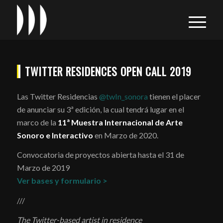
TWITTER RESIDENCES OPEN CALL 2019
Las Twitter Residencias
@twIn_sonora
tienen el placer
de anunciar su 3ª edición, la cual tendrá lugar en el
marco de la
11ª Muestra Internacional de Arte
Sonoro e Interactivo
en Marzo de 2020.
Convocatoria de proyectos abierta hasta el 31 de
Marzo de 2019
Ver bases y formulario >
///
The Twitter-based artist in residence