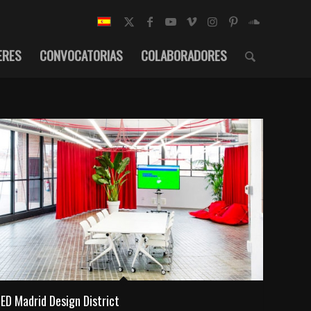
ERES
CONVOCATORIAS
COLABORADORES
IED Madrid Design District