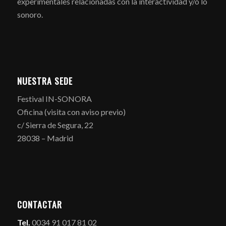
experimentales relacionadas con la interactividad y/o lo
sonoro.
NUESTRA SEDE
Festival IN-SONORA
Oficina (visita con aviso previo)
c/ Sierra de Segura, 22
28038 – Madrid
CONTACTAR
Tel.
0034 91 017 81 02