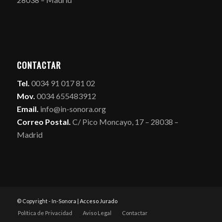
CONTACTAR
Tel.
0034 91 017 81 02
Mov.
0034 655483912
Email.
info@in-sonora.org
Correo Postal.
C/ Pico Moncayo, 17 – 28038 –
Madrid
© Copyright - In-Sonora |
Acceso Jurado
Política de Privacidad
Aviso Legal
Contactar