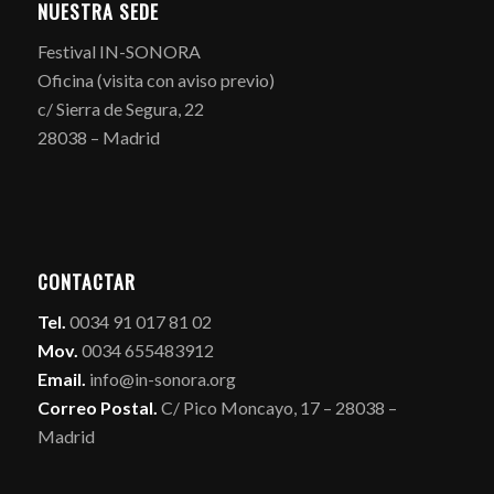
NUESTRA SEDE
Festival IN-SONORA
Oficina (visita con aviso previo)
c/ Sierra de Segura, 22
28038 – Madrid
CONTACTAR
Tel.
0034 91 017 81 02
Mov.
0034 655483912
Email.
info@in-sonora.org
Correo Postal.
C/ Pico Moncayo, 17 – 28038 –
Madrid