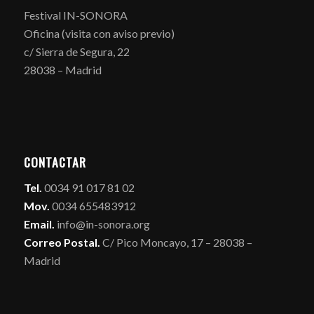
Festival IN-SONORA
Oficina (visita con aviso previo)
c/ Sierra de Segura, 22
28038 – Madrid
CONTACTAR
Tel.
0034 91 017 81 02
Mov.
0034 655483912
Email.
info@in-sonora.org
Correo Postal.
C/ Pico Moncayo, 17 – 28038 –
Madrid