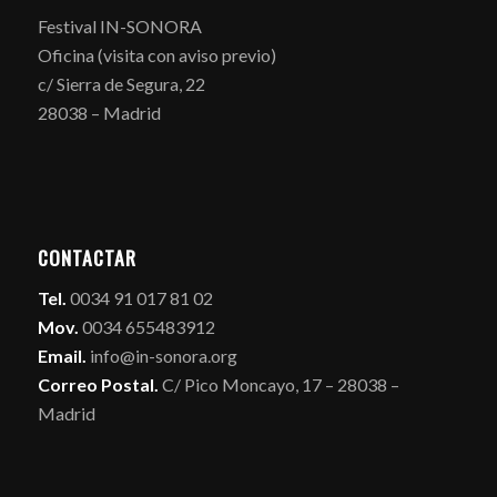
Festival IN-SONORA
Oficina (visita con aviso previo)
c/ Sierra de Segura, 22
28038 – Madrid
CONTACTAR
Tel.
0034 91 017 81 02
Mov.
0034 655483912
Email.
info@in-sonora.org
Correo Postal.
C/ Pico Moncayo, 17 – 28038 –
Madrid