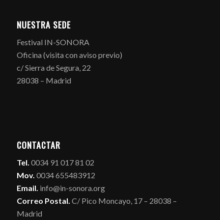
NUESTRA SEDE
Festival IN-SONORA
Oficina (visita con aviso previo)
c/ Sierra de Segura, 22
28038 – Madrid
CONTACTAR
Tel.
0034 91 017 81 02
Mov.
0034 655483912
Email.
info@in-sonora.org
Correo Postal.
C/ Pico Moncayo, 17 – 28038 –
Madrid