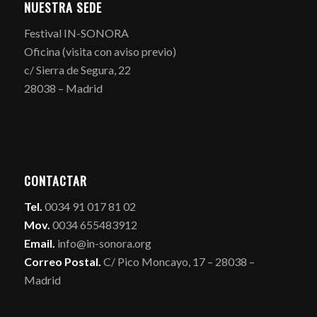
NUESTRA SEDE
Festival IN-SONORA
Oficina (visita con aviso previo)
c/ Sierra de Segura, 22
28038 – Madrid
CONTACTAR
Tel.
0034 91 017 81 02
Mov.
0034 655483912
Email.
info@in-sonora.org
Correo Postal.
C/ Pico Moncayo, 17 – 28038 –
Madrid