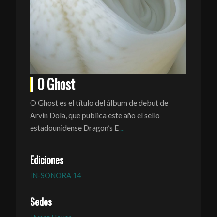
O Ghost
O Ghost es el título del álbum de debut de
Arvin Dola, que publica este año el sello
estadounidense Dragon’s E
...
Ediciones
IN-SONORA 14
Sedes