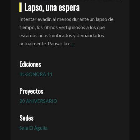
Lapso, una espera
Intentar evadir, al menos durante un lapso de
tiempo, los ritmos vertiginosos a los que
estamos acostumbrados y demandados
actualmente. Pausar la c
...
Ediciones
IN-SONORA 11
Proyectos
20 ANIVERSARIO
Sedes
Sala El Águila