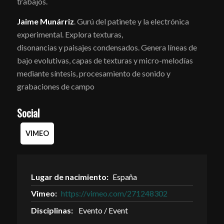
trabajos.
Jaime Munárriz
. Gurú del patinete y la electrónica
experimental. Explora texturas,
disonancias y paisajes condensados. Genera líneas de
bajo evolutivas, capas de texturas y micro-melodías
mediante síntesis, procesamiento de sonido y
grabaciones de campo
Social
VIMEO
Lugar de nacimiento:
España
Vimeo:
https://vimeo.com/271248302
Disciplinas:
Evento / Event