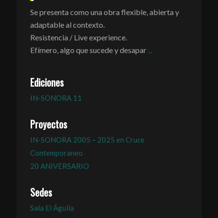
Se presenta como una obra flexible, abierta y
adaptable al contexto.
Resistencia / Live experience.
Efímero, algo que sucede y desapar
...
Ediciones
IN-SONORA 11
Proyectos
IN-SONORA 2005 – 2025 en Cruce
Contemporaneo
20 ANIVERSARIO
Sedes
Sala El Águila