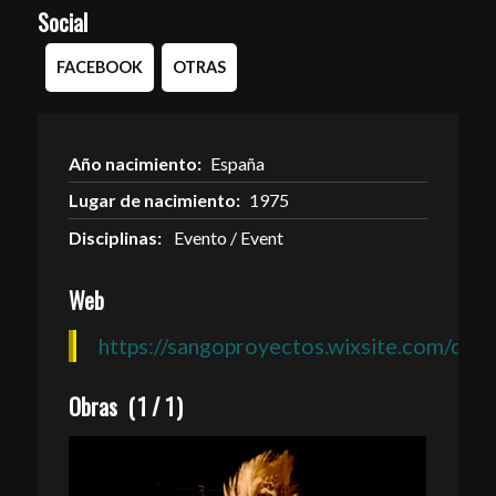
Social
FACEBOOK
OTRAS
Año nacimiento:
España
Lugar de nacimiento:
1975
Disciplinas:
Evento / Event
Web
https://sangoproyectos.wixsite.com/dela
Obras
(
1
/
1
)