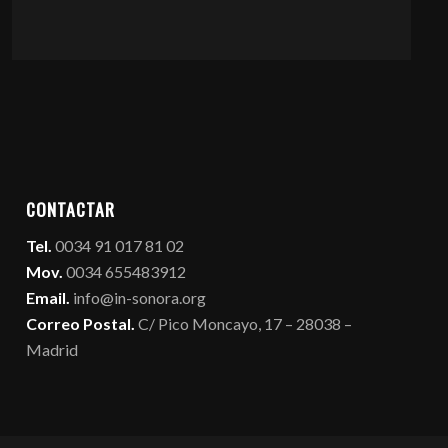
CONTACTAR
Tel.
0034 91 017 81 02
Mov.
0034 655483912
Email.
info@in-sonora.org
Correo Postal.
C/ Pico Moncayo, 17 – 28038 –
Madrid