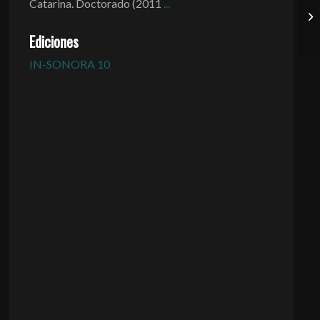
Catarina. Doctorado (2011
...
Ediciones
IN-SONORA 10