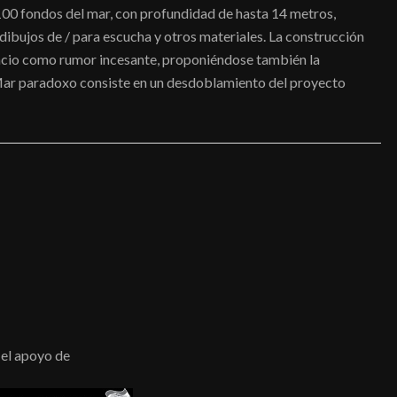
e 100 fondos del mar, con profundidad de hasta 14 metros,
ibujos de / para escucha y otros materiales. La construcción
lencio como rumor incesante, proponiéndose también la
. Mar paradoxo consiste en un desdoblamiento del proyecto
el apoyo de