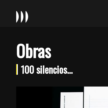
Obras
100 silencios…