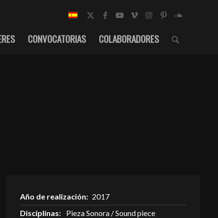
ERES
CONVOCATORIAS
COLABORADORES
Año de realización:
2017
Disciplinas:
Pieza Sonora / Sound piece