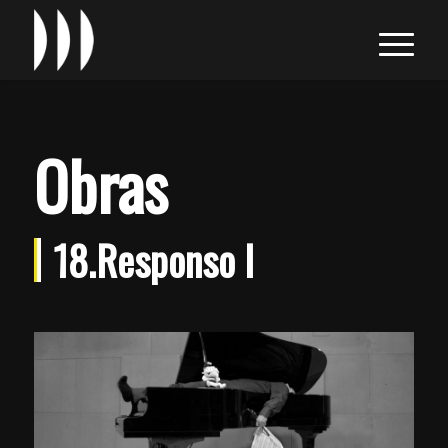
Obras
18.Responso I