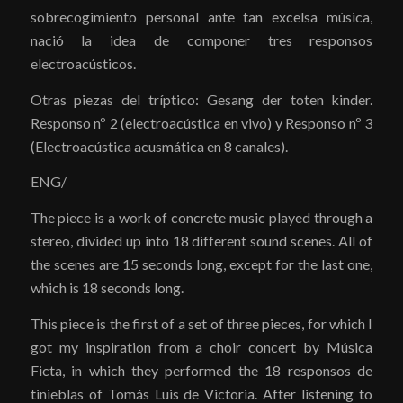
sobrecogimiento personal ante tan excelsa música,
nació la idea de componer tres responsos
electroacústicos.
Otras piezas del tríptico: Gesang der toten kinder.
Responso nº 2 (electroacústica en vivo) y Responso nº 3
(Electroacústica acusmática en 8 canales).
ENG/
The piece is a work of concrete music played through a
stereo, divided up into 18 different sound scenes. All of
the scenes are 15 seconds long, except for the last one,
which is 18 seconds long.
This piece is the first of a set of three pieces, for which I
got my inspiration from a choir concert by Música
Ficta, in which they performed the 18 responsos de
tinieblas of Tomás Luis de Victoria. After listening to