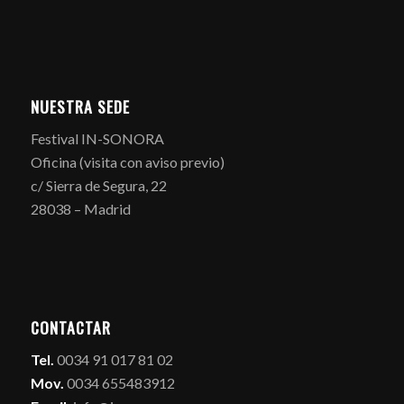
NUESTRA SEDE
Festival IN-SONORA
Oficina (visita con aviso previo)
c/ Sierra de Segura, 22
28038 – Madrid
CONTACTAR
Tel.
0034 91 017 81 02
Mov.
0034 655483912