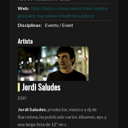
Web:
http://micro-clima.com/d-fried-sandra-
gonzalez-barcelona-blindfold-surgery/
Disciplinas:
Evento / Event
Artista
Jordi Saludes
ESP/
Jordi Saludes
, productor, músico y dj de
Barcelona, ha publicado varios álbumes, eps y
una larga lista de 12″ en s
...