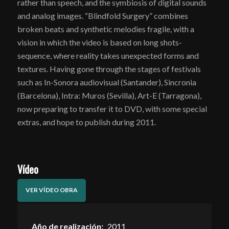
rather than speech, and the symbiosis of digital sounds
and analog images. “Blindfold Surgery” combines
broken beats and synthetic melodies fragile, with a
vision in which the video is based on long shots-
sequence, where reality takes unexpected forms and
textures. Having gone through the stages of festivals
such as In-Sonora audiovisual (Santander), Sincronia
(Barcelona), Intra: Muros (Sevilla), Art-E (Tarragona),
now preparing to transfer it to DVD, with some special
extras, and hope to publish during 2011.
Vídeo
VER VÍDEO OBRA
Año de realización:
2011