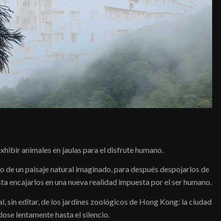
xhibir animales en jaulas para el disfrute humano.
ro de un paisaje natural imaginado, para después despojarlos de
a encajarlos en una nueva realidad impuesta por el ser humano.
nal, sin editar, de los jardines zoológicos de Hong Kong: la ciudad
ose lentamente hasta el silencio.