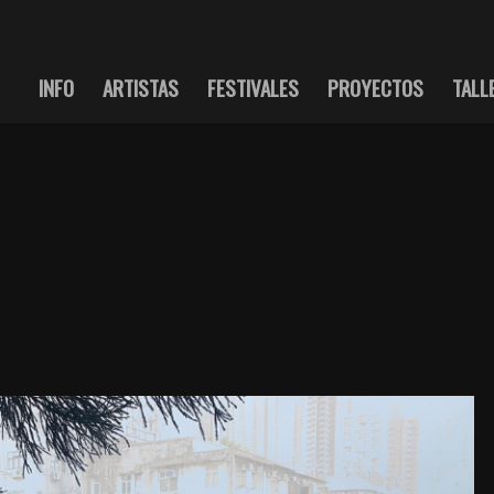
INFO
ARTISTAS
FESTIVALES
PROYECTOS
TALL