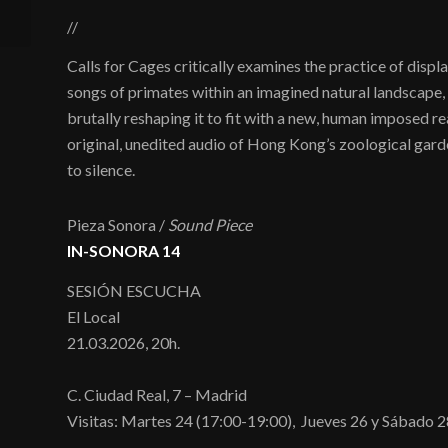
//
Calls for Cages critically examines the practice of displa
songs of primates within an imagined natural landscape,
brutally reshaping it to fit with a new, human imposed rea
original, unedited audio of Hong Kong’s zoological garde
to silence.
Pieza Sonora /
Sound Piece
IN-SONORA 14
SESIÓN ESCUCHA
El Local
21.03.2026, 20h.
C. Ciudad Real, 7 – Madrid
Visitas: Martes 24 (17:00-19:00), Jueves 26 y Sábado 