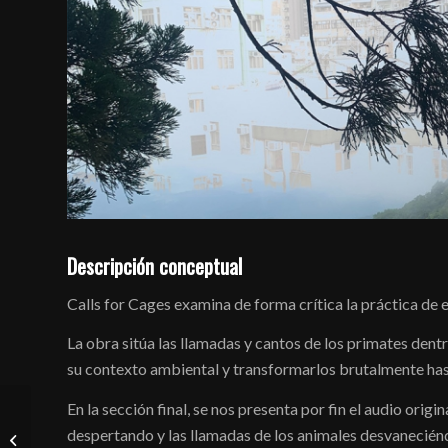
Descripción conceptual
Calls for Cages examina de forma crítica la práctica de e
La obra sitúa las llamadas y cantos de los primates dent
su contexto ambiental y transformarlos brutalmente hast
En la sección final, se nos presenta por fin el audio origi
despertando y las llamadas de los animales desvaneciénd
Kato