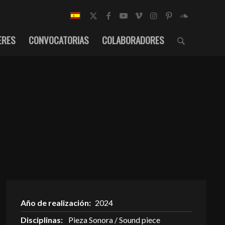
ERES
CONVOCATORIAS
COLABORADORES
Año de realización:
2024
Disciplinas:
Pieza Sonora / Sound piece