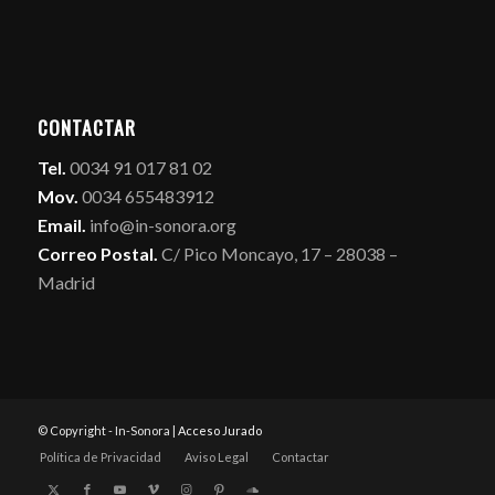
CONTACTAR
Tel.
0034 91 017 81 02
Mov.
0034 655483912
Email.
info@in-sonora.org
Correo Postal.
C/ Pico Moncayo, 17 – 28038 –
Madrid
© Copyright - In-Sonora |
Acceso Jurado
Política de Privacidad
Aviso Legal
Contactar