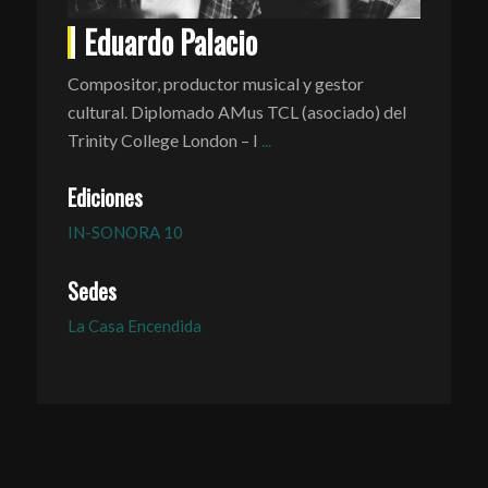
Eduardo Palacio
Compositor, productor musical y gestor
cultural. Diplomado AMus TCL (asociado) del
Trinity College London – I
...
Ediciones
IN-SONORA 10
Sedes
La Casa Encendida