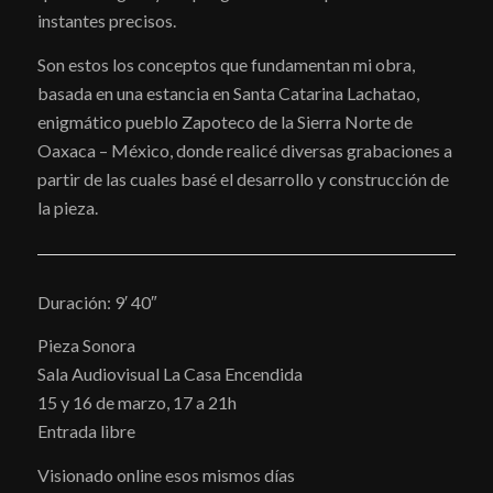
instantes precisos.
Son estos los conceptos que fundamentan mi obra,
basada en una estancia en Santa Catarina Lachatao,
enigmático pueblo Zapoteco de la Sierra Norte de
Oaxaca – México, donde realicé diversas grabaciones a
partir de las cuales basé el desarrollo y construcción de
la pieza.
Duración: 9′ 40″
Pieza Sonora
Sala Audiovisual La Casa Encendida
15 y 16 de marzo, 17 a 21h
Entrada libre
Visionado online esos mismos días