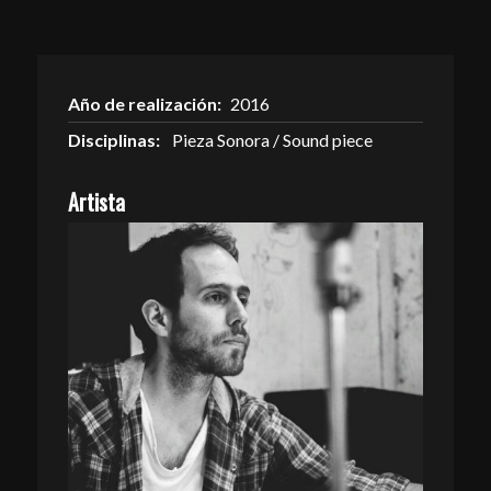
Año de realización:
2016
Disciplinas:
Pieza Sonora / Sound piece
Artista