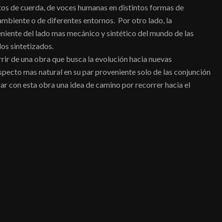
tos de cuerda, de voces humanas en distintos formas de
ambiente o de diferentes entornos. Por otro lado, la
niente del lado mas mecánico y sintético del mundo de las
os sintetizados.
urrir de una obra que busca la evolución hacia nuevas
pecto mas natural en su par proveniente solo de las conjunción
rar con esta obra una idea de camino por recorrer hacia el