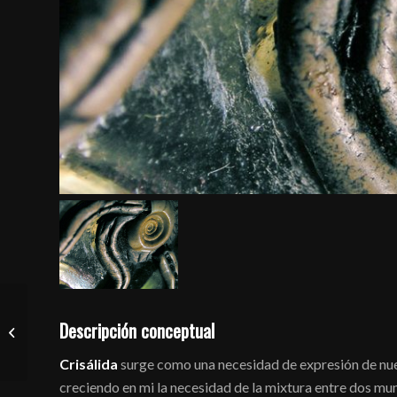
Descripción conceptual
CUADROS SONOROS
Crisálida
surge como una necesidad de expresión de nue
creciendo en mi la necesidad de la mixtura entre dos mu