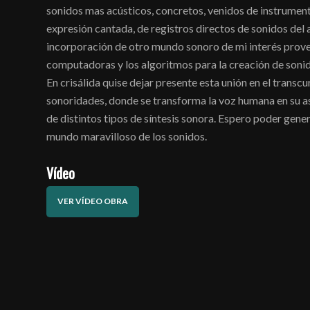
sonidos mas acústicos, concretos, venidos de instrumen
expresión cantada, de registros directos de sonidos del 
incorporación de otro mundo sonoro de mi interés prove
computadoras y los algoritmos para la creación de sonid
En crisálida quise dejar presente esta unión en el transc
sonoridades, donde se transforma la voz humana en su as
de distintos tipos de síntesis sonora. Espero poder gene
mundo maravilloso de los sonidos.
Vídeo
VER VÍDEO OBRA