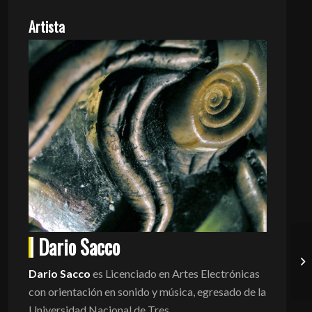
Artista
Dario Sacco
Dario Sacco
es Licenciado en Artes Electrónicas
con orientación en sonido y música, egresado de la
Universidad Nacional de Tres
...