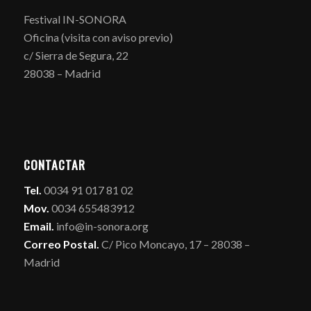
Festival IN-SONORA
Oficina (visita con aviso previo)
c/ Sierra de Segura, 22
28038 – Madrid
CONTACTAR
Tel.
0034 91 017 81 02
Mov.
0034 655483912
Email.
info@in-sonora.org
Correo Postal.
C/ Pico Moncayo, 17 – 28038 –
Madrid