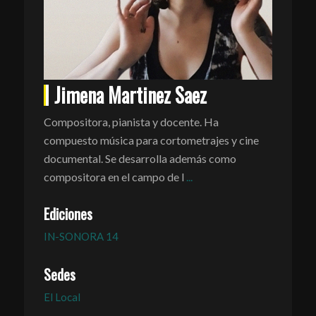
Jimena Martinez Saez
Compositora, pianista y docente. Ha
compuesto música para cortometrajes y cine
documental. Se desarrolla además como
compositora en el campo de l
...
Ediciones
IN-SONORA 14
Sedes
El Local