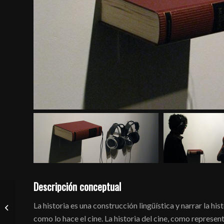
Descripción conceptual
La historia es una construcción lingüística y narrar la his
Performance sonora
como lo hace el cine. La historia del cine, como represen