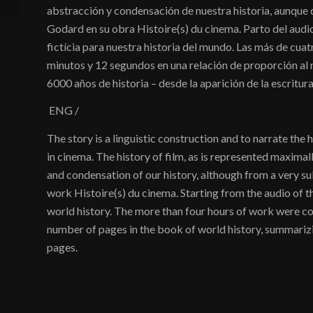
abstracción y condensación de nuestra historia, aunque
Godard en su obra Histoire(s) du cinema. Parto del audi
fictícia para nuestra historia del mundo. Las más de cua
minutos y 12 segundos en una relación de proporción al 
6000 años de historia – desde la aparición de la escritur
ENG /
The story is a linguistic construction and to narrate the h
in cinema. The history of film, as is represented maxima
and condensation of our history, although from a very su
work Histoire(s) du cinema. Starting from the audio of t
world history. The more than four hours of work were c
number of pages in the book of world history, summarizi
pages.