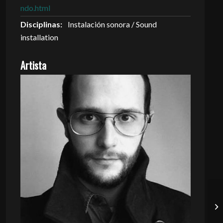
ndo.html
Disciplinas:
Instalación sonora / Sound
installation
Artista