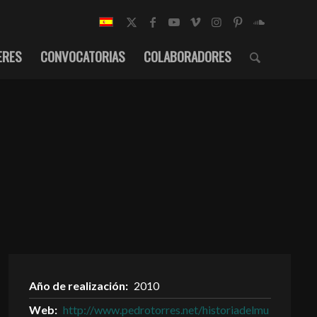
ERES
CONVOCATORIAS
COLABORADORES
Año de realización:
2010
Web:
http://www.pedrotorres.net/historiadelmu