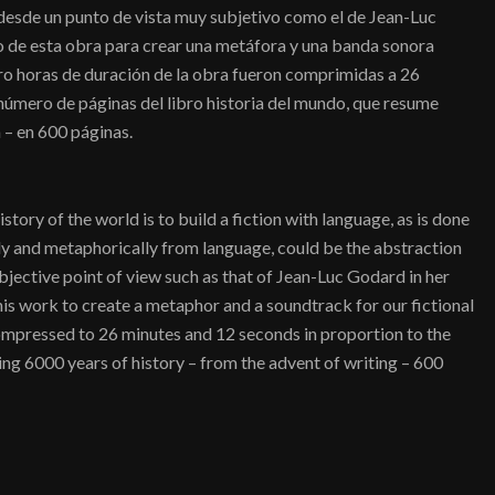
 desde un punto de vista muy subjetivo como el de Jean-Luc
o de esta obra para crear una metáfora y una banda sonora
tro horas de duración de la obra fueron comprimidas a 26
número de páginas del libro historia del mundo, que resume
a – en 600 páginas.
istory of the world is to build a fiction with language, as is done
lly and metaphorically from language, could be the abstraction
bjective point of view such as that of Jean-Luc Godard in her
his work to create a metaphor and a soundtrack for our fictional
ompressed to 26 minutes and 12 seconds in proportion to the
ng 6000 years of history – from the advent of writing – 600