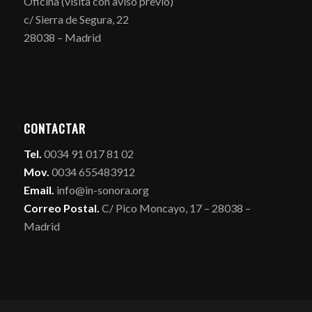
Oficina (visita con aviso previo)
c/ Sierra de Segura, 22
28038 – Madrid
CONTACTAR
Tel.
0034 91 017 81 02
Mov.
0034 655483912
Email.
info@in-sonora.org
Correo Postal.
C/ Pico Moncayo, 17 – 28038 –
Madrid