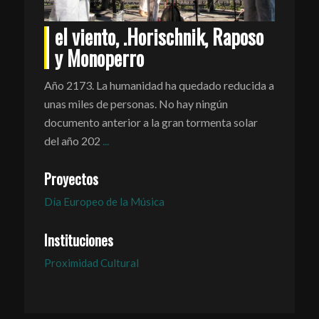
el viento, .Horischnik, Raposo
y Monoperro
Año 2173. La humanidad ha quedado reducida a
unas miles de personas. No hay ningún
documento anterior a la gran tormenta solar
del año 202
...
Proyectos
Día Europeo de la Música
Instituciones
Proximidad Cultural