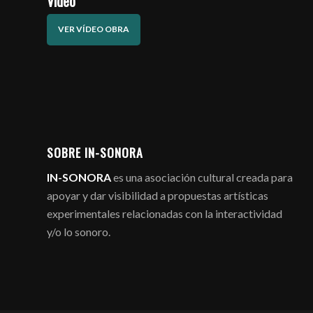
Vídeo
VER VÍDEO OBRA
SOBRE IN-SONORA
IN-SONORA
es una asociación cultural creada para
apoyar y dar visibilidad a propuestas artísticas
experimentales relacionadas con la interactividad
y/o lo sonoro.