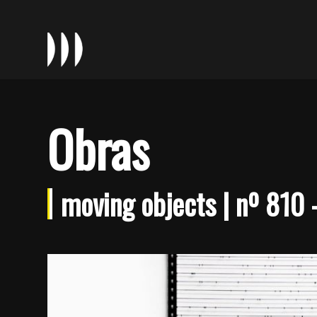
Obras
moving objects | nº 810 