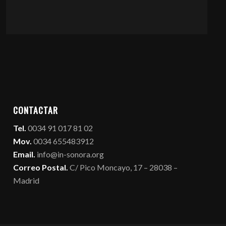
CONTACTAR
Tel.
0034 91 017 81 02
Mov.
0034 655483912
Email.
info@in-sonora.org
Correo Postal.
C/ Pico Moncayo, 17 – 28038 –
Madrid