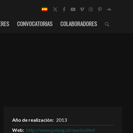
ERES
CONVOCATORIAS
COLABORADORES
Año de realización:
2013
Web:
http://www.pelang.ch/works.html