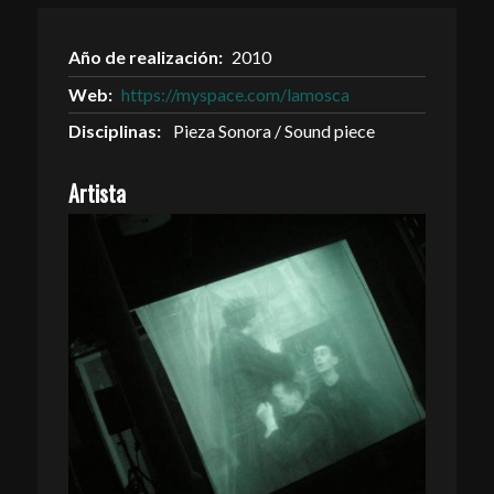
Año de realización:
2010
Web:
https://myspace.com/lamosca
Disciplinas:
Pieza Sonora / Sound piece
Artista