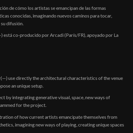
ación de cómo los artistas se emancipan de las formas
éticas conocidas, imaginando nuevos caminos para tocar,
su difusión.
) está co-producido por Arcadi (París/FR), apoyado por La
pr(—) use directly the architectural characteristics of the venue
opose an unique setup.
ect by integrating generative visual, space, new ways of
rammed for the project.
ustration of how current artists emancipate themselves from
hetics, imagining new ways of playing, creating unique spaces