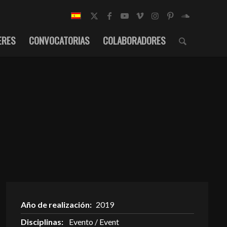
ERES
CONVOCATORIAS
COLABORADORES
Año de realización:
2019
Disciplinas:
Evento / Event