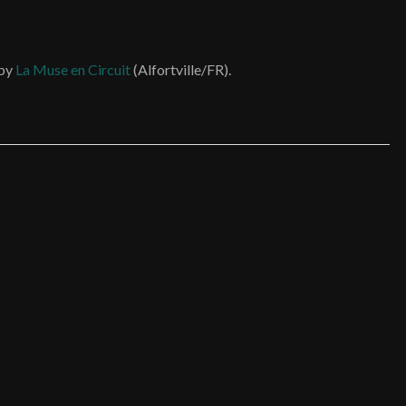
 by
La Muse en Circuit
(Alfortville/FR).