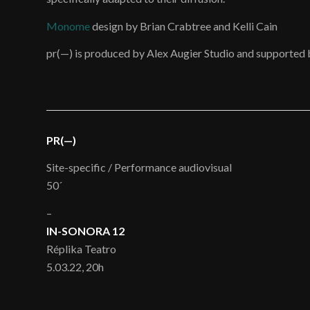
Monome
design by Brian Crabtree and Kelli Cain
pr(—) is produced by Alex Augier Studio and supported
PR(—)
Site-specific / Performance audiovisual
50´
–
IN-SONORA 12
Réplika Teatro
5.03.22, 20h