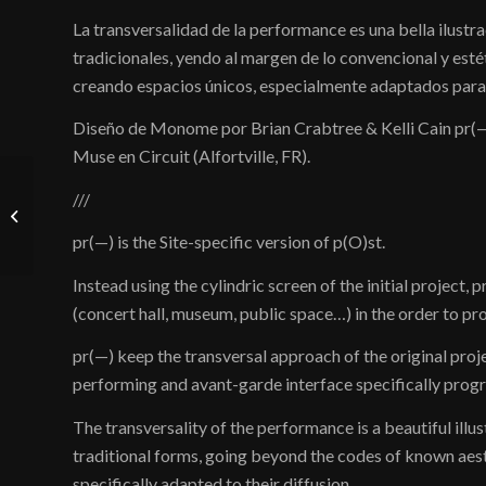
La transversalidad de la performance es una bella ilustr
tradicionales, yendo al margen de lo convencional y est
creando espacios únicos, especialmente adaptados para 
Diseño de Monome por Brian Crabtree & Kelli Cain pr(—
Muse en Circuit (Alfortville, FR).
///
Votive
pr(—) is the Site-specific version of p(O)st.
Instead using the cylindric screen of the initial project, 
(concert hall, museum, public space…) in the order to pr
pr(—) keep the transversal approach of the original proj
performing and avant-garde interface specifically prog
The transversality of the performance is a beautiful ill
traditional forms, going beyond the codes of known aest
specifically adapted to their diffusion.