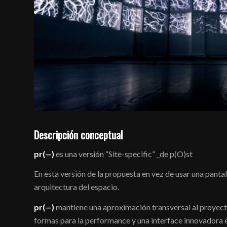
Descripción conceptual
pr(—)
es una versión “Site-specific” _de
p(O)st
En esta versión de la propuesta en vez de usar una pantal
arquitectura del espacio.
pr(—)
mantiene una aproximación transversal al proyecto
formas para la performance y una interface innovadora