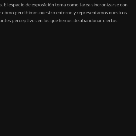
s. El espacio de exposición toma como tarea sincronizarse con
 de cómo percibimos nuestro entorno y representamos nuestros
zontes perceptivos en los que hemos de abandonar ciertos