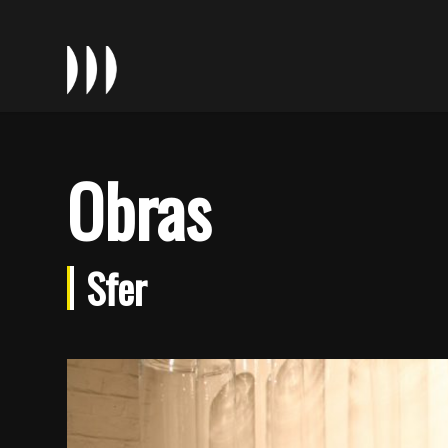
Obras
Sfer