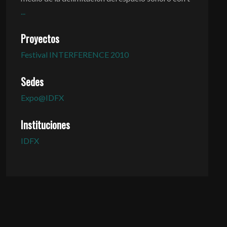
...
Proyectos
Festival INTERFERENCE 2010
Sedes
Expo@IDFX
Instituciones
IDFX