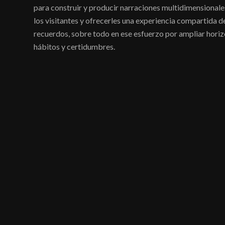
para construir y producir narraciones multidimensionale
los visitantes y ofrecerles una experiencia compartida
recuerdos, sobre todo en ese esfuerzo por ampliar hori
hábitos y certidumbres.