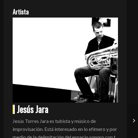
Artista
Jesús Jara
Jesús Torres Jara es tubista y músico de
improvisación. Está interesado en lo efímero y por
medio de la delimitación del espacio sonoro con t