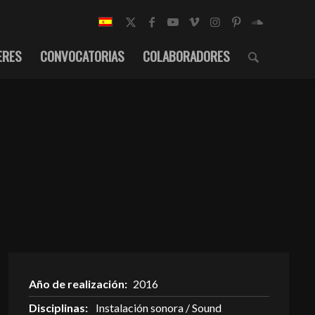
ERES
CONVOCATORIAS
COLABORADORES
Año de realización:
2016
Disciplinas:
Instalación sonora / Sound