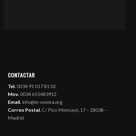
CONTACTAR
Tel.
0034 91 017 81 02
Mov.
0034 655483912
Email.
info@in-sonora.org
Correo Postal.
C/ Pico Moncayo, 17 – 28038 –
Madrid