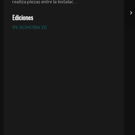
realiza piezas entre la
instalac
...
Ediciones
IN-SONORA 10