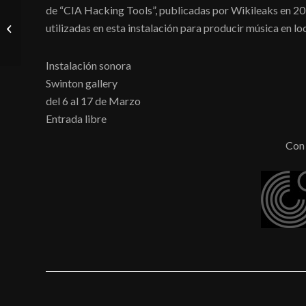
de “CIA Hacking Tools”, publicadas por Wikileaks en 2017
utilizadas en esta instalación para producir música en lo
Youth Cloud
Instalación sonora
Swinton gallery
del 6 al 17 de Marzo
Entrada libre
Con 