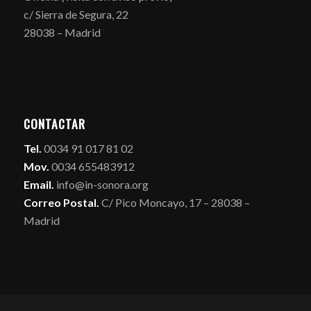
c/ Sierra de Segura, 22
28038 – Madrid
CONTACTAR
Tel.
0034 91 017 81 02
Mov.
0034 655483912
Email.
info@in-sonora.org
Correo Postal.
C/ Pico Moncayo, 17 – 28038 –
Madrid