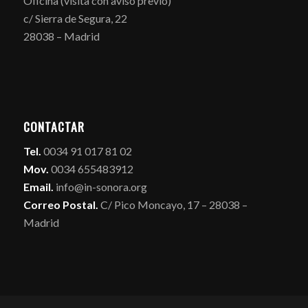
Oficina (visita con aviso previo)
c/ Sierra de Segura, 22
28038 – Madrid
CONTACTAR
Tel.
0034 91 017 81 02
Mov.
0034 655483912
Email.
info@in-sonora.org
Correo Postal.
C/ Pico Moncayo, 17 – 28038 –
Madrid