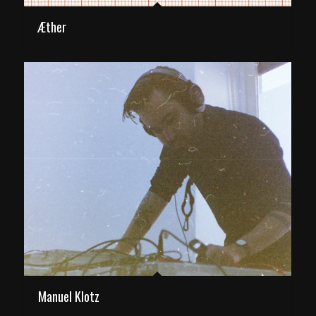
Æther
Manuel Klotz