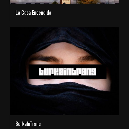
La Casa Encendida
BurkaInTrans