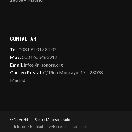
CONTACTAR
Tel.
0034 91 017 81 02
Mov.
0034 655483912
Email.
info@in-sonora.org
Correo Postal.
C/ Pico Moncayo, 17 – 28038 –
Madrid
© Copyright - In-Sonora |
Acceso Jurado
Política de Privacidad
Aviso Legal
Contactar