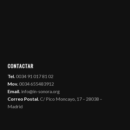
CONTACTAR
Tel.
0034 91 017 81 02
Mov.
0034 655483912
Email.
info@in-sonora.org
Correo Postal.
C/ Pico Moncayo, 17 – 28038 –
Madrid