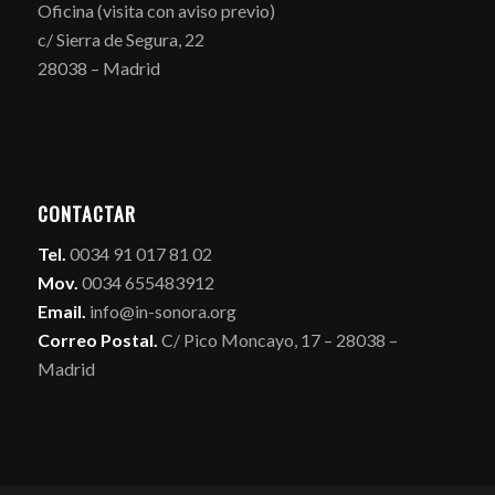
Oficina (visita con aviso previo)
c/ Sierra de Segura, 22
28038 – Madrid
CONTACTAR
Tel.
0034 91 017 81 02
Mov.
0034 655483912
Email.
info@in-sonora.org
Correo Postal.
C/ Pico Moncayo, 17 – 28038 –
Madrid