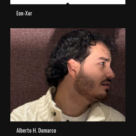
Eon-Xor
Alberto H. Domarco