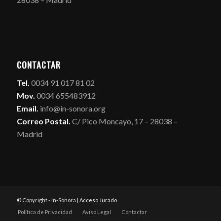
CONTACTAR
Tel.
0034 91 017 81 02
Mov.
0034 655483912
Email.
info@in-sonora.org
Correo Postal.
C/ Pico Moncayo, 17 – 28038 –
Madrid
© Copyright - In-Sonora |
Acceso Jurado
Política de Privacidad
Aviso Legal
Contactar