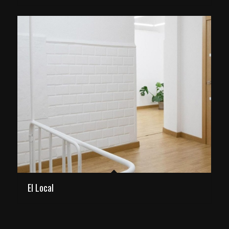
El Local