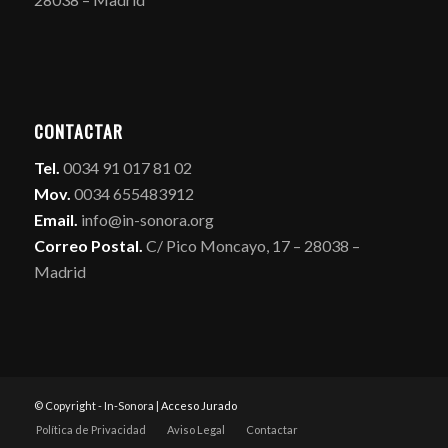
CONTACTAR
Tel.
0034 91 017 81 02
Mov.
0034 655483912
Email.
info@in-sonora.org
Correo Postal.
C/ Pico Moncayo, 17 – 28038 –
Madrid
© Copyright - In-Sonora |
Acceso Jurado
Política de Privacidad
Aviso Legal
Contactar