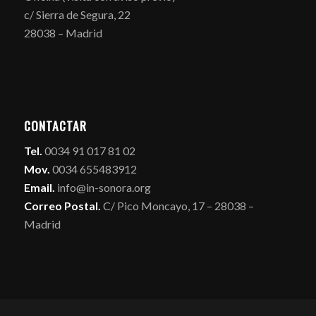
c/ Sierra de Segura, 22
28038 – Madrid
CONTACTAR
Tel.
0034 91 017 81 02
Mov.
0034 655483912
Email.
info@in-sonora.org
Correo Postal.
C/ Pico Moncayo, 17 – 28038 –
Madrid