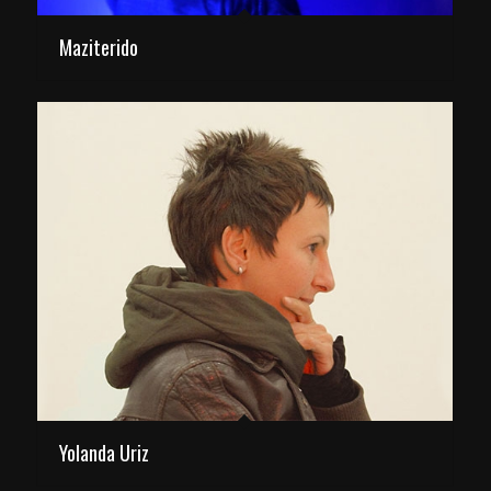
Maziterido
Yolanda Uriz