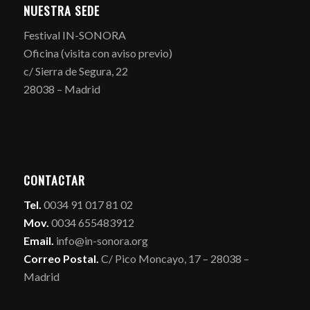
NUESTRA SEDE
Festival IN-SONORA
Oficina (visita con aviso previo)
c/ Sierra de Segura, 22
28038 – Madrid
CONTACTAR
Tel.
0034 91 017 81 02
Mov.
0034 655483912
Email.
info@in-sonora.org
Correo Postal.
C/ Pico Moncayo, 17 – 28038 –
Madrid