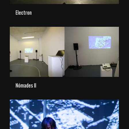
Electron
Nómades II