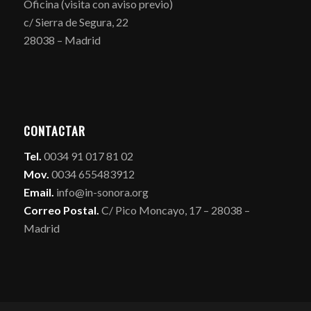
Oficina (visita con aviso previo)
c/ Sierra de Segura, 22
28038 – Madrid
CONTACTAR
Tel.
0034 91 017 81 02
Mov.
0034 655483912
Email.
info@in-sonora.org
Correo Postal.
C/ Pico Moncayo, 17 – 28038 –
Madrid