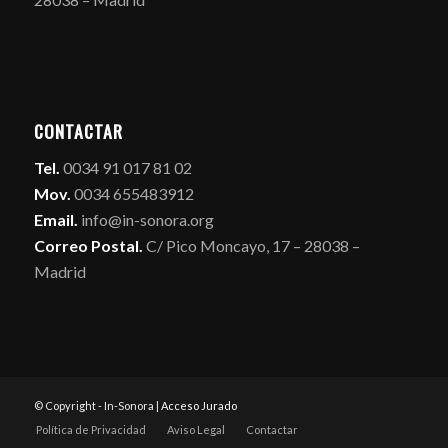
CONTACTAR
Tel.
0034 91 017 81 02
Mov.
0034 655483912
Email.
info@in-sonora.org
Correo Postal.
C/ Pico Moncayo, 17 – 28038 –
Madrid
© Copyright - In-Sonora |
Acceso Jurado
Política de Privacidad
Aviso Legal
Contactar