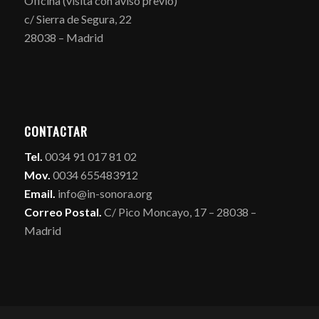
Oficina (visita con aviso previo)
c/ Sierra de Segura, 22
28038 – Madrid
CONTACTAR
Tel.
0034 91 017 81 02
Mov.
0034 655483912
Email.
info@in-sonora.org
Correo Postal.
C/ Pico Moncayo, 17 – 28038 –
Madrid