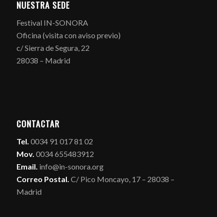
NUESTRA SEDE
Festival IN-SONORA
Oficina (visita con aviso previo)
c/ Sierra de Segura, 22
28038 – Madrid
CONTACTAR
Tel.
0034 91 017 81 02
Mov.
0034 655483912
Email.
info@in-sonora.org
Correo Postal.
C/ Pico Moncayo, 17 – 28038 –
Madrid