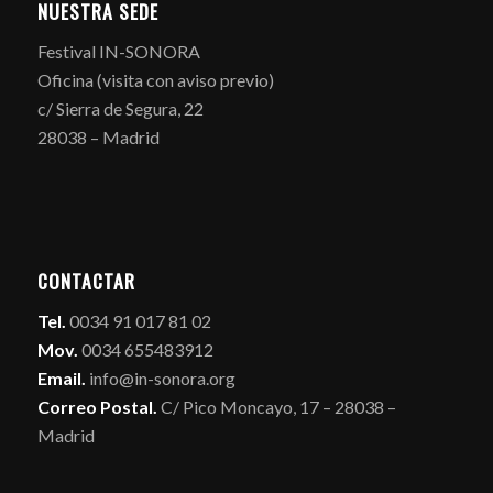
NUESTRA SEDE
Festival IN-SONORA
Oficina (visita con aviso previo)
c/ Sierra de Segura, 22
28038 – Madrid
CONTACTAR
Tel.
0034 91 017 81 02
Mov.
0034 655483912
Email.
info@in-sonora.org
Correo Postal.
C/ Pico Moncayo, 17 – 28038 –
Madrid