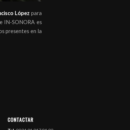
ncisco López
para
 de IN-SONORA es
os presentes en la
CONTACTAR