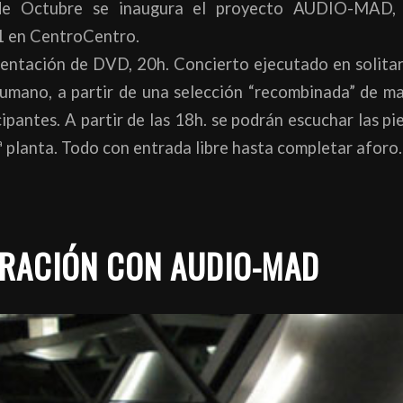
de Octubre se inaugura el proyecto AUDIO-MAD, d
 en CentroCentro.
sentación de DVD, 20h. Concierto ejecutado en solitar
humano, a partir de una selección “recombinada” de ma
cipantes. A partir de las 18h. se podrán escuchar las pi
ª planta. Todo con entrada libre hasta completar aforo.
RACIÓN CON AUDIO-MAD