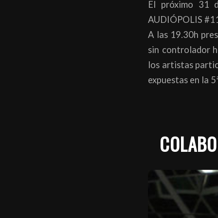
El próximo 31 
AUDIÓPOLIS #11
A las 19.30h pre
sin controlador 
los artistas parti
expuestas en la 5
COLABO