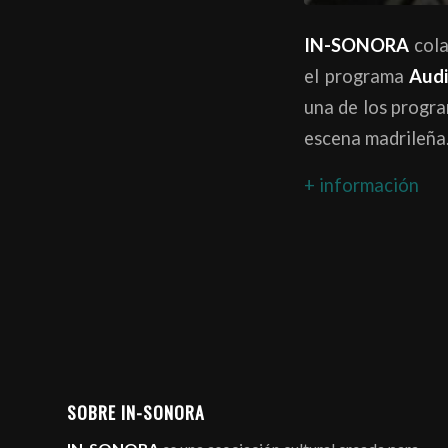
IN-SONORA
col
el programa
Audi
una de los progra
escena madrileña
+ información
SOBRE IN-SONORA