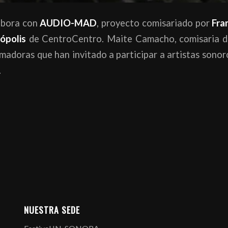
abora con
AUDIO-MAD
, proyecto comisariado por
Fra
ópolis
de CentroCentro. Maite Camacho, comisaria
madoras que han invitado a participar a artistas sonor
.
NUESTRA SEDE