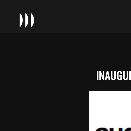
INAUGU