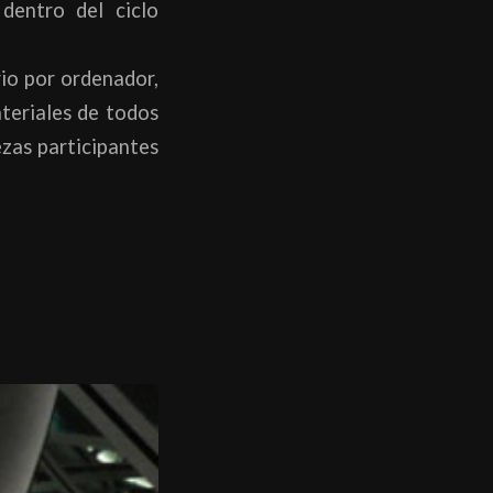
entro del ciclo
io por ordenador,
teriales de todos
ezas participantes