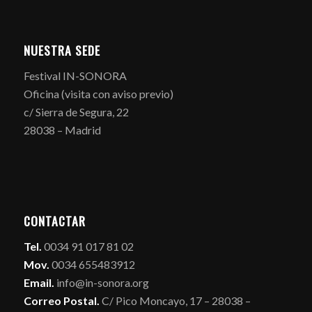
NUESTRA SEDE
Festival IN-SONORA
Oficina (visita con aviso previo)
c/ Sierra de Segura, 22
28038 – Madrid
CONTACTAR
Tel.
0034 91 017 81 02
Mov.
0034 655483912
Email.
info@in-sonora.org
Correo Postal.
C/ Pico Moncayo, 17 – 28038 –